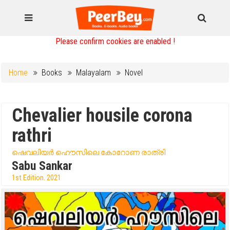
Please confirm cookies are enabled !
Home
Books
Malayalam
Novel
Chevalier housile corona
rathri
ഷെവലിയർ ഹൌസിലെ കോറോണ രാത്രി
Sabu Sankar
1st Edition. 2021