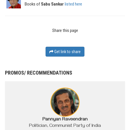
Books of
Sabu Sankar
listed here
Share this page
Get link to share
PROMOS/ RECOMMENDATIONS
Pannyan Raveendran
Politician, Communist Party of India