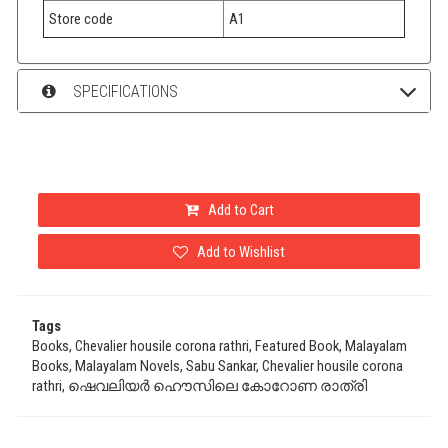
Store code
A1
SPECIFICATIONS
Add to Cart
Add to Wishlist
Tags
Books, Chevalier housile corona rathri, Featured Book, Malayalam
Books, Malayalam Novels, Sabu Sankar, Chevalier housile corona
rathri, ഷെവലിയർ ഹൌസിലെ കോറോണ രാത്രി