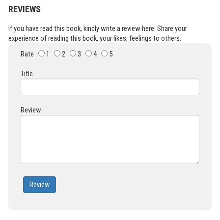
REVIEWS
If you have read this book, kindly write a review here. Share your
experience of reading this book, your likes, feelings to others.
Rate :
1
2
3
4
5
Title
Review
Review