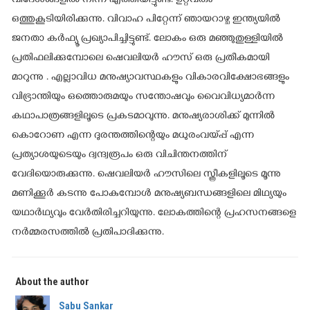
വിദേശങ്ങളിൽ നിന്ന് എത്തിയിട്ടുണ്ട്. ഉറ്റവരും
ഒത്തുകൂടിയിരിക്കുന്നു. വിവാഹ പിറ്റേന്ന് ഞായറാഴ്ച ഇന്ത്യയിൽ
ജനതാ കർഫ്യൂ പ്രഖ്യാപിച്ചിട്ടുണ്ട്. ലോകം ഒരു മഞ്ഞുതുള്ളിയിൽ
പ്രതിഫലിക്കുമ്പോലെ ഷെവലിയർ ഹൗസ് ഒരു പ്രതീകമായി
മാറുന്നു . എല്ലാവിധ മനുഷ്യാവസ്ഥകളും വികാരവിക്ഷോഭങ്ങളും
വിഭ്രാന്തിയും ഒത്തൊരുമയും സന്തോഷവും വൈവിധ്യമാർന്ന
കഥാപാത്രങ്ങളിലൂടെ പ്രകടമാവുന്നു. മനുഷ്യരാശിക്ക് മുന്നിൽ
കൊറോണ എന്ന ദുരന്തത്തിന്റെയും മധുരംവയ്പ്പ് എന്ന
പ്രത്യാശയുടെയും ദ്വന്ദ്വരൂപം ഒരു വിചിന്തനത്തിന്
വേദിയൊരുക്കുന്നു. ഷെവലിയർ ഹൗസിലെ സ്ത്രീകളിലൂടെ മൂന്നു
മണിക്കൂർ കടന്നു പോകുമ്പോൾ മനുഷ്യബന്ധങ്ങളിലെ മിഥ്യയും
യഥാർഥ്യവും വേർതിരിച്ചറിയുന്നു. ലോകത്തിന്റെ പ്രഹസനങ്ങളെ
നർമ്മരസത്തിൽ പ്രതിപാദിക്കുന്നു.
About the author
Sabu Sankar