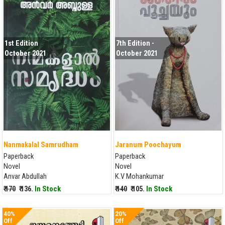
1st Edition
7th Edition -
October 2021
October 2021
Nanmakalal Samrudham
Jaranum Poochayum
Paperback
Paperback
Novel
Novel
Anvar Abdullah
K.V Mohankumar
₹ 170
₹ 136.
In Stock
₹ 140
₹ 105.
In Stock
40%
20%
Off
Off