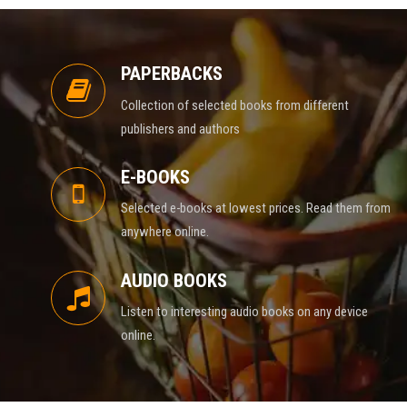
PAPERBACKS
Collection of selected books from different
publishers and authors
E-BOOKS
Selected e-books at lowest prices. Read them from
anywhere online.
AUDIO BOOKS
Listen to interesting audio books on any device
online.