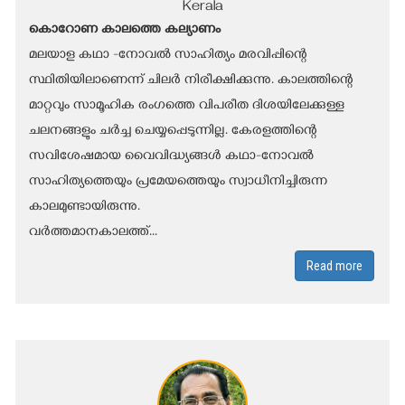
Kerala
കൊറോണ കാലത്തെ കല്യാണം
മലയാള കഥാ -നോവൽ സാഹിത്യം മരവിപ്പിന്റെ
സ്ഥിതിയിലാണെന്ന് ചിലർ നിരീക്ഷിക്കുന്നു. കാലത്തിന്റെ
മാറ്റവും സാമൂഹിക രംഗത്തെ വിപരീത ദിശയിലേക്കുള്ള
ചലനങ്ങളും ചർച്ച ചെയ്യപ്പെടുന്നില്ല. കേരളത്തിന്റെ
സവിശേഷമായ വൈവിദ്ധ്യങ്ങൾ കഥാ-നോവൽ
സാഹിത്യത്തെയും പ്രമേയത്തെയും സ്വാധീനിച്ചിരുന്ന
കാലമുണ്ടായിരുന്നു.
വർത്തമാനകാലത്ത്...
Read more