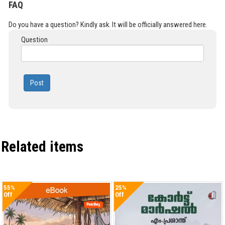
FAQ
Do you have a question? Kindly ask. It will be officially answered here.
Question
Post
Related items
55%
25%
Off
Off