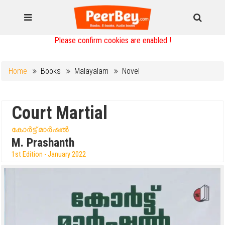
Please confirm cookies are enabled !
Home
Books
Malayalam
Novel
Court Martial
കോർട്ട് മാർഷൽ
M. Prashanth
1st Edition - January 2022