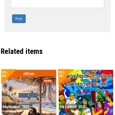
Post
Related items
55%
25%
Off
Off
September, 2021
1st Edition. 2021