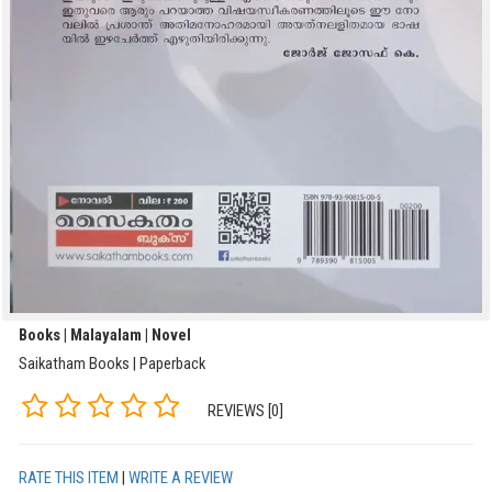
Books | Malayalam | Novel
Saikatham Books | Paperback
REVIEWS [0]
RATE THIS ITEM
|
WRITE A REVIEW