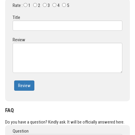
Rate :
1
2
3
4
5
Title
Review
Review
FAQ
Do you have a question? Kindly ask. It will be officially answered here.
Question