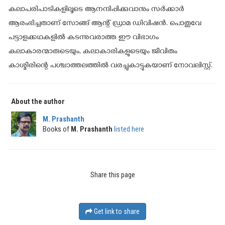
കലാപരിപാടികളിലൂടെ ആനന്ദിപ്പിക്കുവാനും സർക്കാർ
ആരംഭിച്ചതാണ് സോങ്ങ് ആന്റ് ഡ്രാമ ഡിവിഷന്‍. പൊതുവേ
പട്ടാളക്കഥകളില്‍ കടന്നുവരാത്ത ഈ വിഭാഗം
കലാകാരന്മാരുടെയും, കലാകാരികളുടെയും ജീവിതം
കാശ്മീരിന്റെ പശ്ചാത്തലത്തില്‍ വരച്ചുകാട്ടുകയാണ് നോവലിസ്റ്റ്.
About the author
M. Prashanth
Books of
M. Prashanth
listed here
Share this page
Get link to share