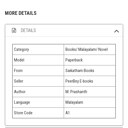
MORE DETAILS
DETAILS
Category
Books/ Malayalam/ Novel
Model
Paperback
From
Saikatham Books
Seller
PeerBey E-books
Author
M. Prashanth
Language
Malayalam
Store Code
A1