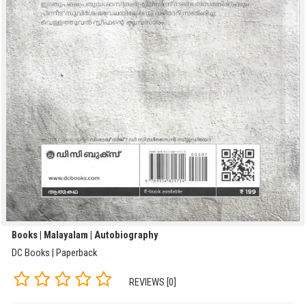
Books | Malayalam | Autobiography
DC Books | Paperback
REVIEWS [0]