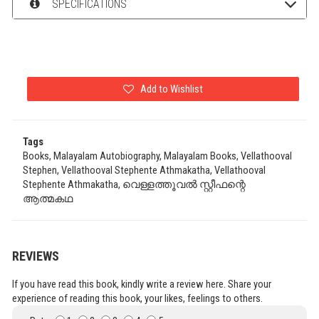
SPECIFICATIONS
Add to Wishlist
Tags
Books, Malayalam Autobiography, Malayalam Books, Vellathooval
Stephen, Vellathooval Stephente Athmakatha, Vellathooval
Stephente Athmakatha, വെള്ളത്തൂവൽ സ്റ്റീഫന്റെ
ആത്മകഥ
REVIEWS
If you have read this book, kindly write a review here. Share your
experience of reading this book, your likes, feelings to others.