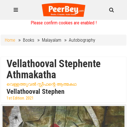
Please confirm cookies are enabled !
Home
Books
Malayalam
Autobiography
Vellathooval Stephente
Athmakatha
വെള്ളത്തൂവൽ സ്റ്റീഫന്റെ ആത്മകഥ
Vellathooval Stephen
1st Edition. 2021