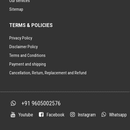
Our services
Sitemap
TERMS & POLICIES
Privacy Policy
Disclaimer Policy
Terms and Conditions
Payment and shipping
Cancellation, Return, Replacement and Refund
+91 9605002576
Youtube
Facebook
Instagram
Whatsapp