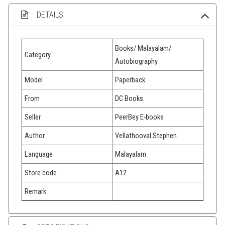
DETAILS
Books/ Malayalam/
Category
Autobiography
Model
Paperback
From
DC Books
Seller
PeerBey E-books
Author
Vellathooval Stephen
Language
Malayalam
Store code
A12
Remark