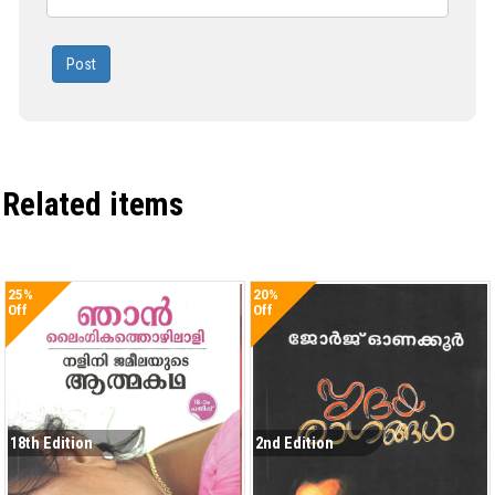
Post
Related items
25%
20%
Off
Off
18th Edition
2nd Edition