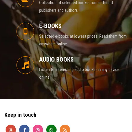
Collection of selected books from different
publishers and authors
E-BOOKS
Selected e-books at lowest prices. Read them from
anywhere online.
AUDIO BOOKS
Listen to interesting audio books on any device
online.
Keep in touch