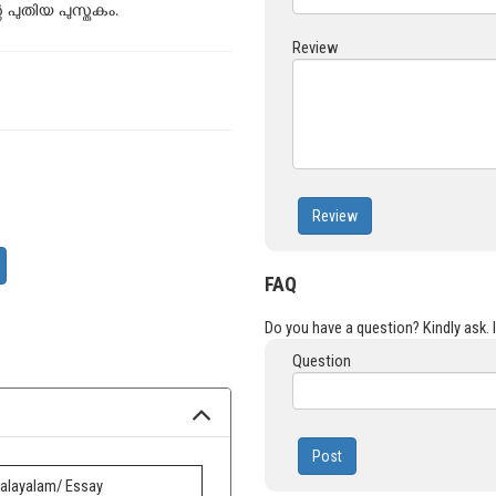
 പുതിയ പുസ്തകം.
Review
Review
FAQ
Do you have a question? Kindly ask. It
Question
Post
alayalam/ Essay