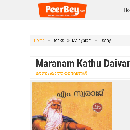
Ho
Home
Books
Malayalam
Essay
Maranam Kathu Daiva
മരണം കാത്ത് ദൈവങ്ങൾ