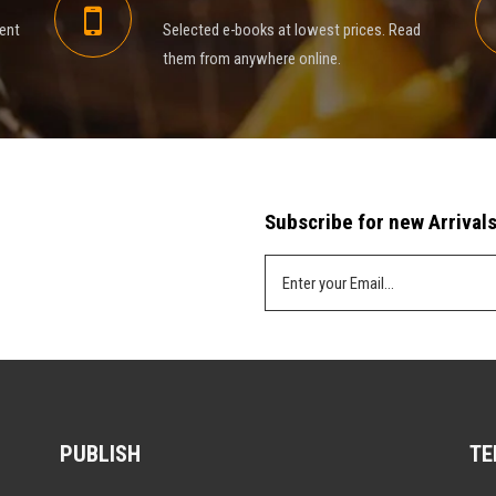
rent
Selected e-books at lowest prices. Read
them from anywhere online.
Subscribe for new Arrivals
PUBLISH
TE