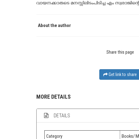
വായനക്കാരുടെ മനസ്സിലിടംപിടിച്ച എം സ്വരാജിന്റെ
About the author
Share this page
Get link to share
MORE DETAILS
DETAILS
Category
Books/ M