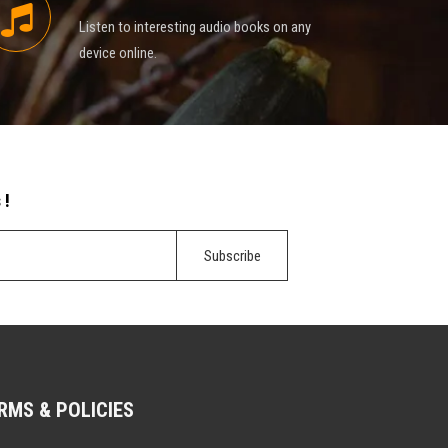
Listen to interesting audio books on any
device online.
 !
RMS & POLICIES