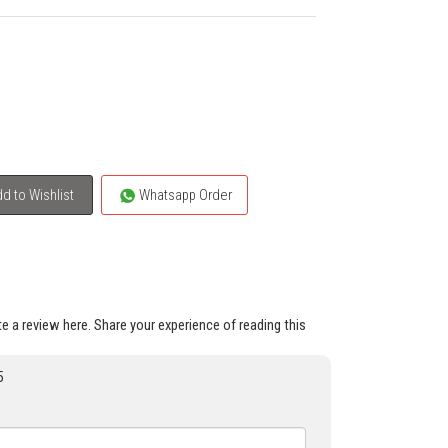
d to Wishlist
Whatsapp Order
ite a review here. Share your experience of reading this
5