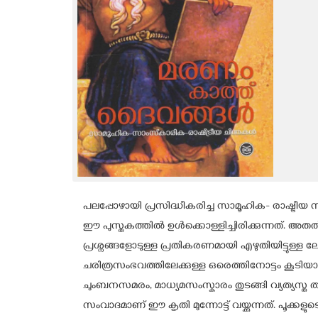
പലപ്പോഴായി പ്രസിദ്ധീകരിച്ച സാമൂഹിക- രാഷ്ട്ര
ഈ പുസ്തകത്തിൽ ഉൾക്കൊള്ളിച്ചിരിക്കുന്നത്. അതത
പ്രശ്നങ്ങളോടുള്ള പ്രതികരണമായി എഴുതിയിട്ടു
ചരിത്രസംഭവത്തിലേക്കുള്ള ഒരെത്തിനോട്ടം കൂടിയാകുന
ചുംബനസമരം, മാധ്യമസംസ്കാരം തുടങ്ങി വ്യത്യസ്ത 
സംവാദമാണ് ഈ കൃതി മുന്നോട്ട് വയ്ക്കുന്നത്. പൂക്കള