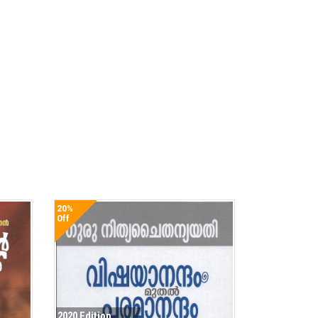
20%
Off
2020 Edition